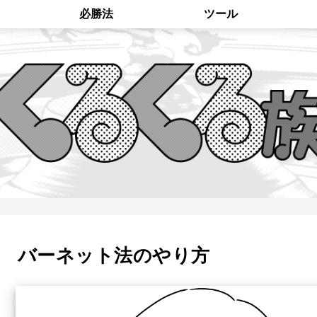
必勝法
ツール
バーネット法のやり方