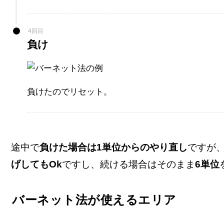
4回目
負け
負けたのでリセット。
途中で
負けた場合は1単位からのやり直し
ですが
げしてもOk
ですし、続ける場合はそのまま
6単位
バーネット法が使えるエリア