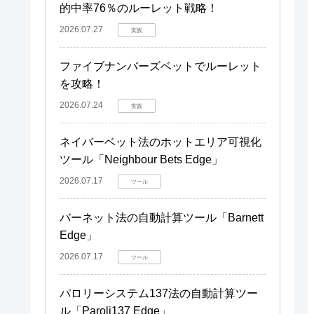
的中率76％のルーレット戦略！
2026.07.27
実践
ファイブナンバーズベットでルーレット
を攻略！
2026.07.24
実践
ネイバーベット法のホットエリア可視化
ツール「Neighbour Bets Edge」
2026.07.17
ツール
バーネット法の自動計算ツール「Barnett
Edge」
2026.07.17
ツール
パロリーシステム137法の自動計算ツー
ル「Paroli137 Edge」