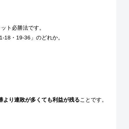
レット必勝法です。
18・19-36」のどれか。
勝より連敗が多くても利益が残る
ことです。