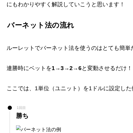
にもわかりやすく解説していこうと思います！
バーネット法の流れ
ルーレットでバーネット法を使うのはとても簡単
連勝時にベットを
1
→
3
→
2
→
6
と変動させるだけ！
ここでは、1単位（ユニット）を1ドルに設定した
1回目
勝ち