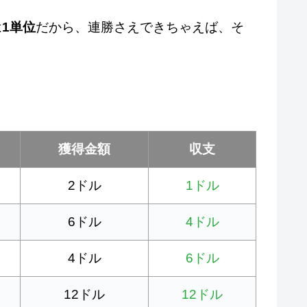
は
1単位
だから、連勝さえできちゃえば、そ
獲得金額
収支
2ドル
1ドル
6ドル
4ドル
4ドル
6ドル
12ドル
12ドル