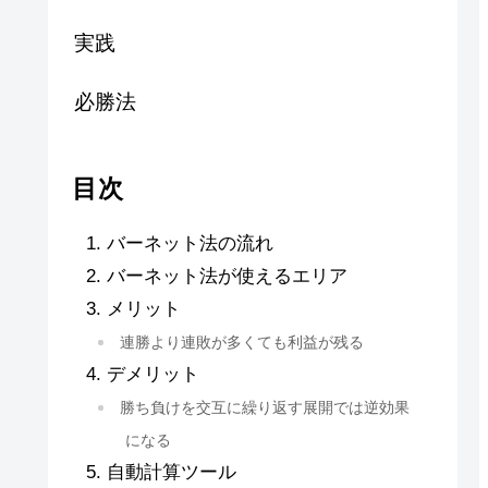
実践
必勝法
目次
バーネット法の流れ
バーネット法が使えるエリア
メリット
連勝より連敗が多くても利益が残る
デメリット
勝ち負けを交互に繰り返す展開では逆効果
になる
自動計算ツール