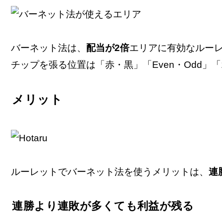
バーネット法は、
配当が2倍
エリアに有効なルー
チップを張る位置は「赤・黒」「Even・Odd」「1-
メリット
ルーレットでバーネット法を使うメリットは、
連
連勝より連敗が多くても利益が残る