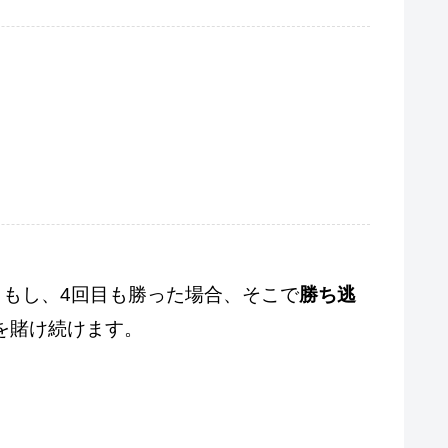
、もし、4回目も勝った場合、そこで
勝ち逃
を賭け続けます。