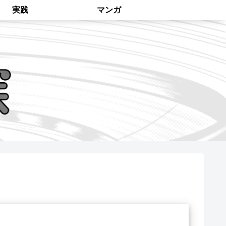
実践
マンガ