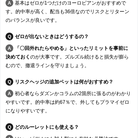
基本はゼロが1つだけのヨーロピアンがおすすめで
す。的中率が高く、配当も36倍なのでリスクとリターン
のバランスが良いです。
ゼロが出ないときはどうするの？
「〇回外れたらやめる」といったリミットを事前に
決めておく
のが大事です。ズルズル続けると損失が膨ら
むので、撤退ラインを守りましょう。
リスクヘッジの追加ベットは何がおすすめ？
初心者ならダズンかコラムの2箇所に張るのがわかり
やすいです。的中率は約67％で、外してもプラマイゼロ
になりやすいです。
どのルーレットにも使える？