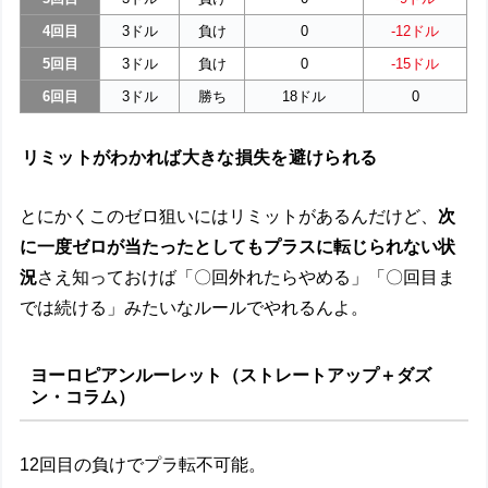
4回目
3ドル
負け
0
-12ドル
5回目
3ドル
負け
0
-15ドル
6回目
3ドル
勝ち
18ドル
0
リミットがわかれば大きな損失を避けられる
とにかくこのゼロ狙いにはリミットがあるんだけど、
次
に一度ゼロが当たったとしてもプラスに転じられない状
況
さえ知っておけば「〇回外れたらやめる」「〇回目ま
では続ける」みたいなルールでやれるんよ。
ヨーロピアンルーレット（ストレートアップ＋ダズ
ン・コラム）
12回目の負けでプラ転不可能。