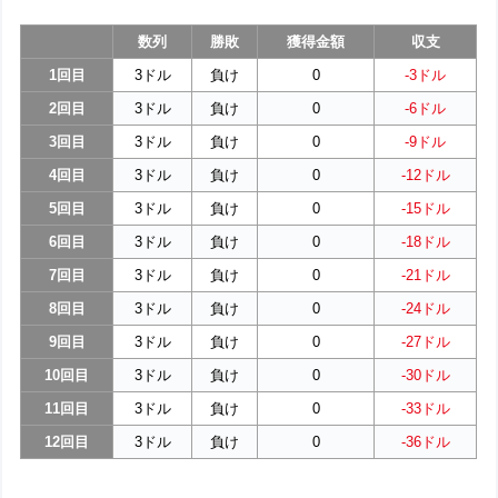
数列
勝敗
獲得金額
収支
1回目
3ドル
負け
0
-3ドル
2回目
3ドル
負け
0
-6ドル
3回目
3ドル
負け
0
-9ドル
4回目
3ドル
負け
0
-12ドル
5回目
3ドル
負け
0
-15ドル
6回目
3ドル
負け
0
-18ドル
7回目
3ドル
負け
0
-21ドル
8回目
3ドル
負け
0
-24ドル
9回目
3ドル
負け
0
-27ドル
10回目
3ドル
負け
0
-30ドル
11回目
3ドル
負け
0
-33ドル
12回目
3ドル
負け
0
-36ドル