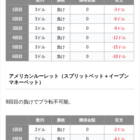
数列
勝敗
獲得金額
収支
1回目
3ドル
負け
0
-3ドル
2回目
3ドル
負け
0
-6ドル
3回目
3ドル
負け
0
-9ドル
4回目
3ドル
負け
0
-12ドル
5回目
3ドル
負け
0
-15ドル
6回目
3ドル
負け
0
-18ドル
アメリカンルーレット（スプリットベット＋イーブン
マネーベット）
9回目の負けでプラ転不可能。
数列
勝敗
獲得金額
収支
1回目
2ドル
負け
0
-2ドル
2回目
2ドル
負け
0
-4ドル