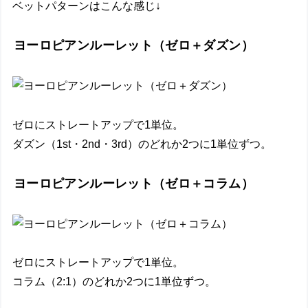
ベットパターンはこんな感じ↓
ヨーロピアンルーレット（ゼロ＋ダズン）
ゼロにストレートアップで1単位。
ダズン（1st・2nd・3rd）のどれか2つに1単位ずつ。
ヨーロピアンルーレット（ゼロ＋コラム）
ゼロにストレートアップで1単位。
コラム（2:1）のどれか2つに1単位ずつ。