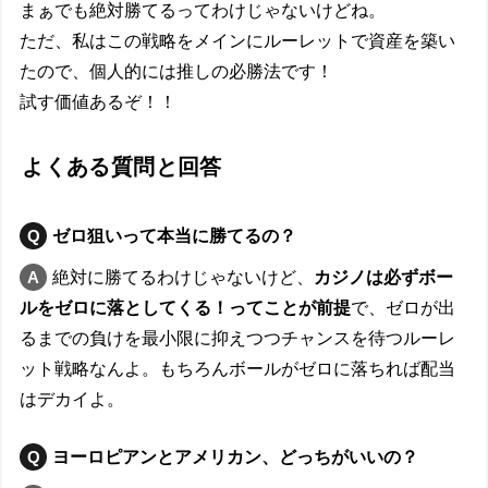
まぁでも絶対勝てるってわけじゃないけどね。
ただ、私はこの戦略をメインにルーレットで資産を築い
たので、個人的には推しの必勝法です！
試す価値あるぞ！！
よくある質問と回答
ゼロ狙いって本当に勝てるの？
絶対に勝てるわけじゃないけど、
カジノは必ずボー
ルをゼロに落としてくる！ってことが前提
で、ゼロが出
るまでの負けを最小限に抑えつつチャンスを待つルーレ
ット戦略なんよ。もちろんボールがゼロに落ちれば配当
はデカイよ。
ヨーロピアンとアメリカン、どっちがいいの？