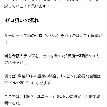
説していこうと思います！
ゼロ狙いの流れ
ルーレットで緑のゼロ（0・00）を狙うのはとても簡単だ
よ！
同じ金額のチップ
を、ゼロを含めた
2箇所〜3箇所
のエリ
アに張るだけ！
例えば1単位10ドル設定の場合、1スピンに必要な金額は
20ドル〜30ドルになります。
ここでは、1単位（ユニット）を1ドルに設定した例で説
明するね。