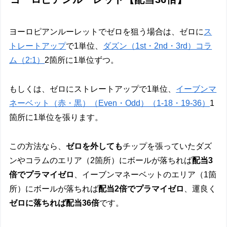
ヨーロピアンルーレットでゼロを狙う場合は、ゼロに
ス
トレートアップ
で1単位、
ダズン（1st・2nd・3rd）コラ
ム（2:1）
2箇所に1単位ずつ。
もしくは、ゼロにストレートアップで1単位、
イーブンマ
ネーベット（赤・黒）（Even・Odd）（1-18・19-36）
1
箇所に1単位を張ります。
この方法なら、
ゼロを外しても
チップを張っていたダズ
ンやコラムのエリア（2箇所）にボールが落ちれば
配当3
倍でプラマイゼロ
、イーブンマネーベットのエリア（1箇
所）にボールが落ちれば
配当2倍でプラマイゼロ
、運良く
ゼロに落ちれば配当36倍
です。