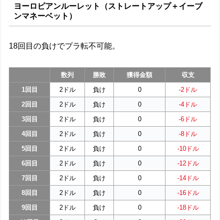
ヨーロピアンルーレット（ストレートアップ＋イーブ
ンマネーベット）
18回目の負けでプラ転不可能。
数列
勝敗
獲得金額
収支
1回目
2ドル
負け
0
-2ドル
2回目
2ドル
負け
0
-4ドル
3回目
2ドル
負け
0
-6ドル
4回目
2ドル
負け
0
-8ドル
5回目
2ドル
負け
0
-10ドル
6回目
2ドル
負け
0
-12ドル
7回目
2ドル
負け
0
-14ドル
8回目
2ドル
負け
0
-16ドル
9回目
2ドル
負け
0
-18ドル