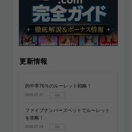
更新情報
的中率76％のルーレット戦略！
2026.07.27
実践
ファイブナンバーズベットでルーレット
を攻略！
2026.07.24
実践