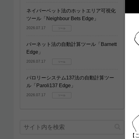
ネイバーベット法のホットエリア可視化
ツール「Neighbour Bets Edge」
2026.07.17
ツール
バーネット法の自動計算ツール「Barnett
Edge」
2026.07.17
ツール
パロリーシステム137法の自動計算ツー
ル「Paroli137 Edge」
2026.07.17
ツール
【