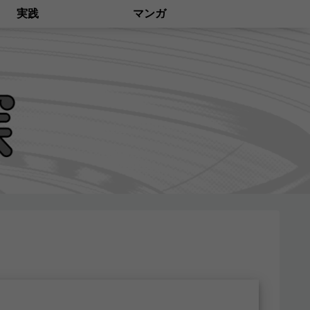
実践
マンガ