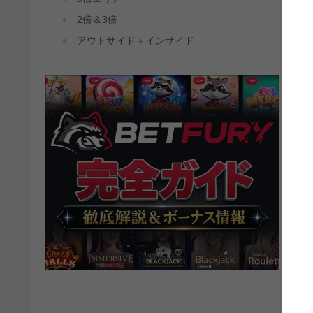
2倍＆3倍
アウトサイド＋インサイド