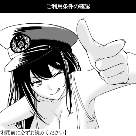
ご利用条件の確認
ハロー！ヤンキーヤンキー！
アウトサイドベットの賭け方について説明するね
ご利用前に必ずお読みください】